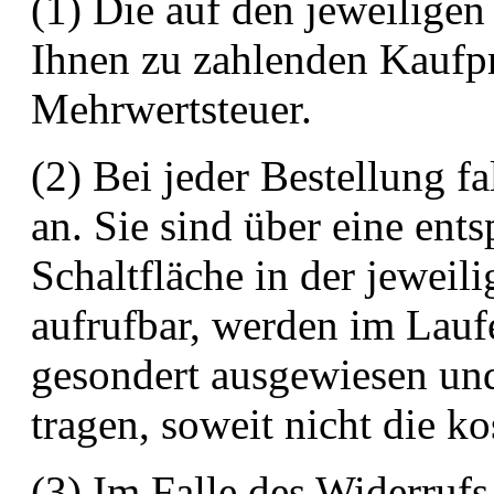
(1) Die auf den jeweiligen
Ihnen zu zahlenden Kaufpre
Mehrwertsteuer.
(2) Bei jeder Bestellung f
an. Sie sind über eine ent
Schaltfläche in der jeweil
aufrufbar, werden im Lauf
gesondert ausgewiesen und
tragen, soweit nicht die ko
(3) Im Falle des Widerrufs