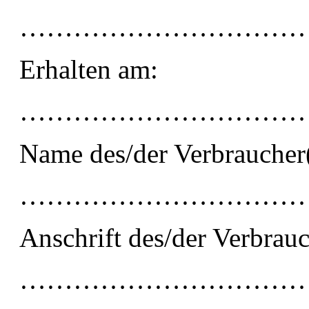
…………………………
Erhalten am:
…………………………
Name des/der Verbraucher(
…………………………
Anschrift des/der Verbrauc
…………………………