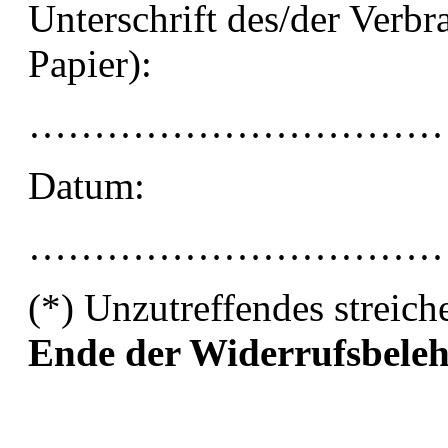
Unterschrift des/der Verbr
Papier):
…………………………
Datum:
…………………………
(*) Unzutreffendes streich
Ende der Widerrufsbele