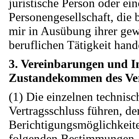
juristische Person oder ein
Personengesellschaft, die 
mir in Ausübung ihrer gew
beruflichen Tätigkeit hande
3. Vereinbarungen und 
Zustandekommen des Ve
(1) Die einzelnen technisc
Vertragsschluss führen, de
Berichtigungsmöglichkeit
folgenden Bestimmungen.