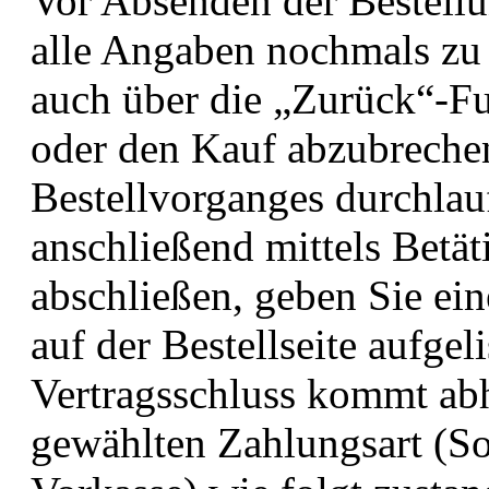
Vor Absenden der Bestellu
alle Angaben nochmals zu 
auch über die „Zurück“-Fu
oder den Kauf abzubrechen
Bestellvorganges durchlau
anschließend mittels Betä
abschließen, geben Sie ein
auf der Bestellseite aufgel
Vertragsschluss kommt ab
gewählten Zahlungsart (S