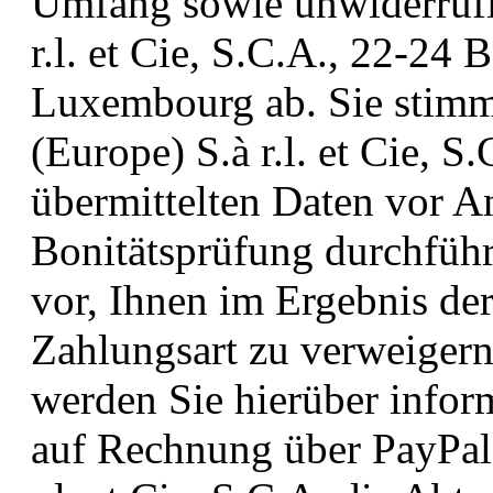
Umfang sowie unwiderrufli
r.l. et Cie, S.C.A., 22-24
Luxembourg ab. Sie stimm
(Europe) S.à r.l. et Cie, 
übermittelten Daten vor A
Bonitätsprüfung durchführt
vor, Ihnen im Ergebnis de
Zahlungsart zu verweigern
werden Sie hierüber infor
auf Rechnung über PayPal