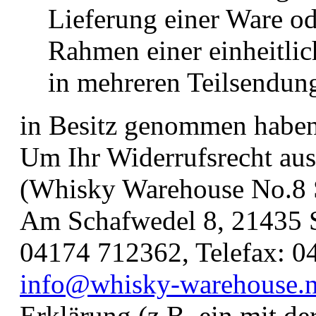
Lieferung einer Ware od
Rahmen einer einheitlic
in mehreren Teilsendun
in Besitz genommen haben
Um Ihr Widerrufsrecht au
(Whisky Warehouse No.8 S
Am Schafwedel 8, 21435 St
04174 712362, Telefax: 0
info@whisky-warehouse.n
Erklärung (z.B. ein mit der