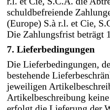
r.l. et Cie, S.C.A. die Abtr
schuldbefreiende Zahlunge
(Europe) S.à r.l. et Cie, S
Die Zahlungsfrist beträgt 
7. Lieferbedingungen
Die Lieferbedingungen, de
bestehende Lieferbeschrän
jeweiligen Artikelbeschrei
Artikelbeschreibung keine 
erfolgt die Lieferung der 