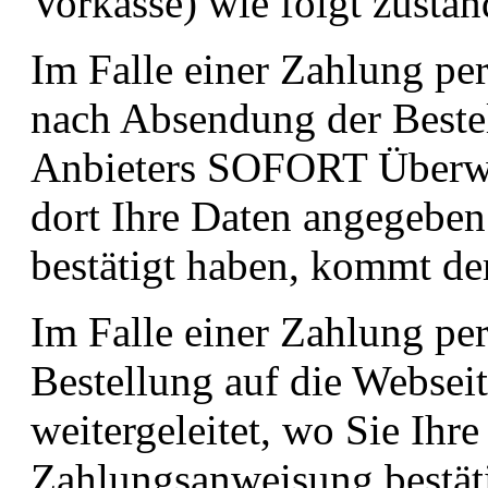
Vorkasse) wie folgt zustan
Im Falle einer Zahlung pe
nach Absendung der Bestel
Anbieters SOFORT Überwei
dort Ihre Daten angegebe
bestätigt haben, kommt der
Im Falle einer Zahlung pe
Bestellung auf die Websei
weitergeleitet, wo Sie Ihr
Zahlungsanweisung bestät