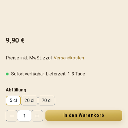
9,90 €
Preise inkl. MwSt. zzgl.
Versandkosten
Sofort verfügbar, Lieferzeit: 1-3 Tage
auswählen
Abfüllung
5 cl
20 cl
70 cl
Produkt Anzahl: Gib den gewünschten Wert ei
In den Warenkorb