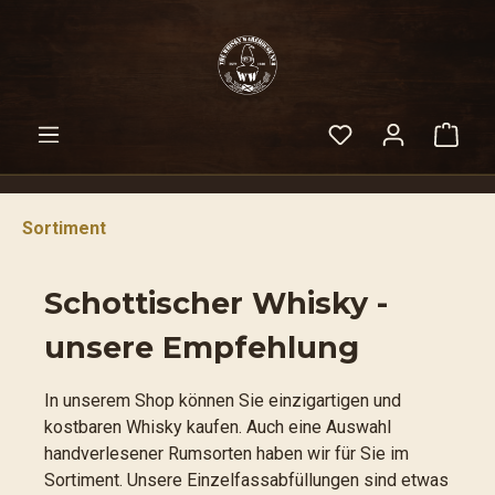
alt springen
Warenko
Sortiment
Schottischer Whisky -
unsere Empfehlung
In unserem Shop können Sie einzigartigen und
kostbaren Whisky kaufen. Auch eine Auswahl
handverlesener Rumsorten haben wir für Sie im
Sortiment. Unsere Einzelfassabfüllungen sind etwas