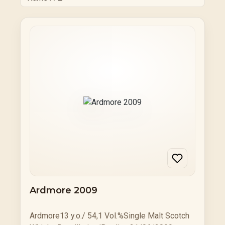
Ardmore 2009
Ardmore13 y.o./ 54,1 Vol.%Single Malt Scotch