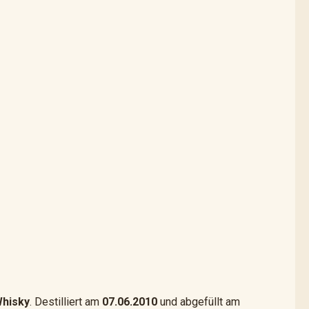
Whisky
. Destilliert am
07.06.2010
und abgefüllt am