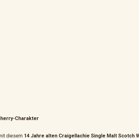
Sherry-Charakter
 mit diesem
14 Jahre alten Craigellachie Single Malt Scotch 