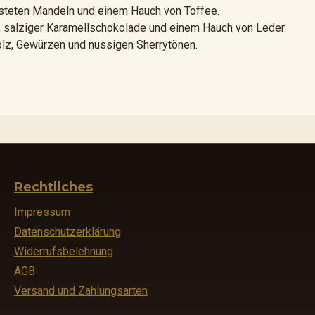
teten Mandeln und einem Hauch von Toffee.
n, salziger Karamellschokolade und einem Hauch von Leder.
olz, Gewürzen und nussigen Sherrytönen.
Rechtliches
Impressum
Datenschutzerklärung
Widerrufsbelehnung
AGB
Versand und Zahlungsarten