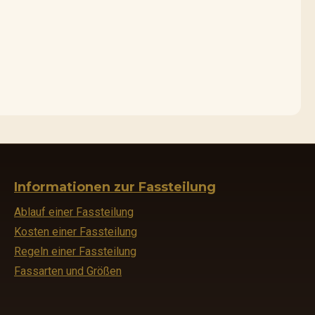
Informationen zur Fassteilung
Ablauf einer Fassteilung
Kosten einer Fassteilung
Regeln einer Fassteilung
Fassarten und Größen