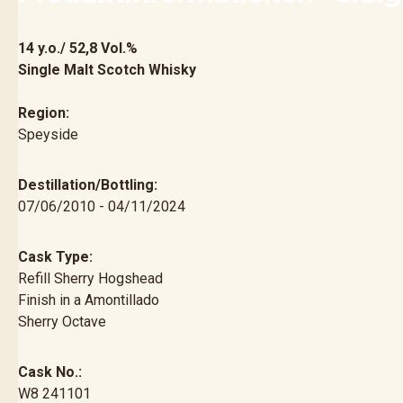
14 y.o./ 52,8 Vol.%
Single Malt Scotch Whisky
Region:
Speyside
Destillation/Bottling:
07/06/2010
- 04/11/2024
Cask Type:
Refill Sherry Hogshead
Finish in a Amontillado
Sherry Octave
Cask No.:
W8 241101