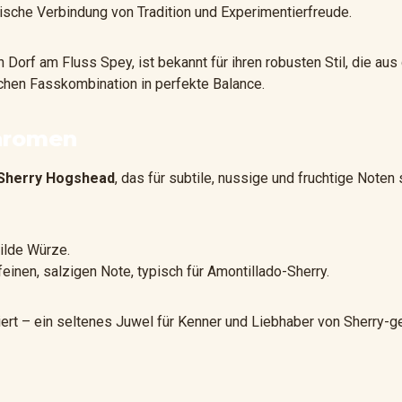
nische Verbindung von Tradition und Experimentierfreude.
Dorf am Fluss Spey, ist bekannt für ihren robusten Stil, die aus 
lichen Fasskombination in perfekte Balance.
yaromen
l Sherry Hogshead
, das für subtile, nussige und fruchtige Noten
ilde Würze.
feinen, salzigen Note, typisch für Amontillado-Sherry.
ert – ein seltenes Juwel für Kenner und Liebhaber von Sherry-