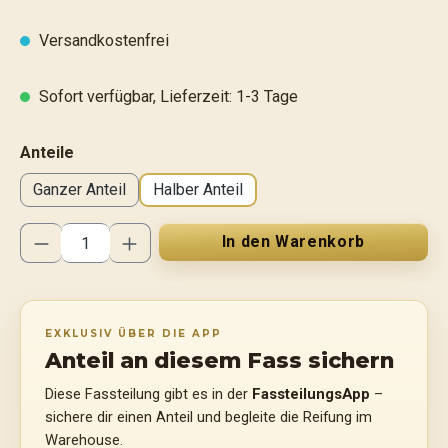
Versandkostenfrei
Sofort verfügbar, Lieferzeit: 1-3 Tage
auswählen
Anteile
Ganzer Anteil
Halber Anteil
Produkt Anzahl: Gib den gewünschten Wert ei
In den Warenkorb
EXKLUSIV ÜBER DIE APP
Anteil an diesem Fass sichern
Diese Fassteilung gibt es in der
FassteilungsApp
–
sichere dir einen Anteil und begleite die Reifung im
Warehouse.