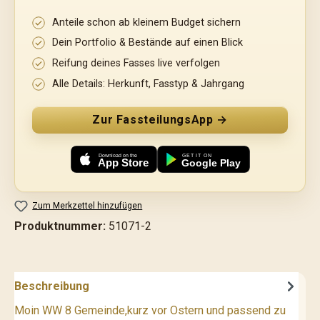
Anteile schon ab kleinem Budget sichern
Dein Portfolio & Bestände auf einen Blick
Reifung deines Fasses live verfolgen
Alle Details: Herkunft, Fasstyp & Jahrgang
Zur FassteilungsApp →
Download on the App Store
Jetzt bei Google Play
Zum Merkzettel hinzufügen
Produktnummer:
51071-2
Beschreibung
Moin WW 8 Gemeinde,kurz vor Ostern und passend zu