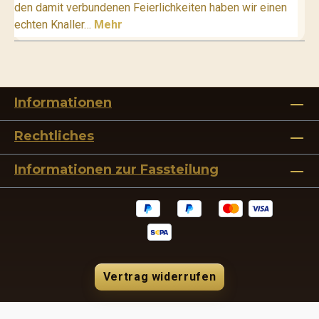
den damit verbundenen Feierlichkeiten haben wir einen
echten Knaller…
Mehr
Informationen
Rechtliches
Informationen zur Fassteilung
Vertrag widerrufen