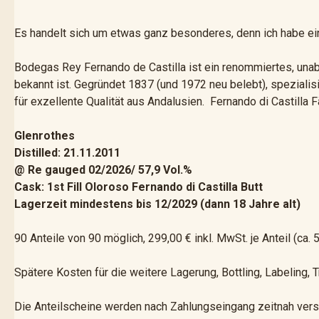
Es handelt sich um etwas ganz besonderes, denn ich habe ei
Bodegas Rey Fernando de Castilla ist ein renommiertes, unab
bekannt ist. Gegründet 1837 (und 1972 neu belebt), speziali
für exzellente Qualität aus Andalusien. Fernando di Castilla
Glenrothes
Distilled: 21.11.2011
@ Re gauged 02/2026/ 57,9 Vol.%
Cask: 1st Fill Oloroso Fernando di Castilla Butt
Lagerzeit mindestens bis 12/2029 (dann 18 Jahre alt)
90 Anteile von 90 möglich, 299,00 € inkl. MwSt. je Anteil (ca. 
Spätere Kosten für die weitere Lagerung, Bottling, Labeling, 
Die Anteilscheine werden nach Zahlungseingang zeitnah vers