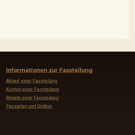
Informationen zur Fassteilung
Ablauf einer Fassteilung
Kosten einer Fassteilung
Regeln einer Fassteilung
Fassarten und Größen