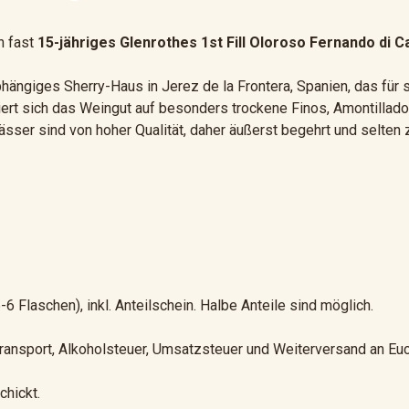
n fast
15-jähriges Glenrothes 1st Fill Oloroso Fernando di Ca
hängiges Sherry-Haus in Jerez de la Frontera, Spanien, das für
siert sich das Weingut auf besonders trockene Finos, Amontillad
 Fässer sind von hoher Qualität, daher äußerst begehrt und selt
5-6 Flaschen), inkl. Anteilschein. Halbe Anteile sind möglich.
Transport, Alkoholsteuer, Umsatzsteuer und Weiterversand an Euch
chickt.