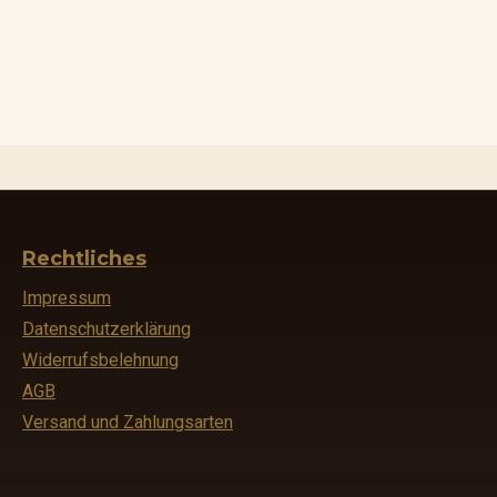
Rechtliches
Impressum
Datenschutzerklärung
Widerrufsbelehnung
AGB
Versand und Zahlungsarten