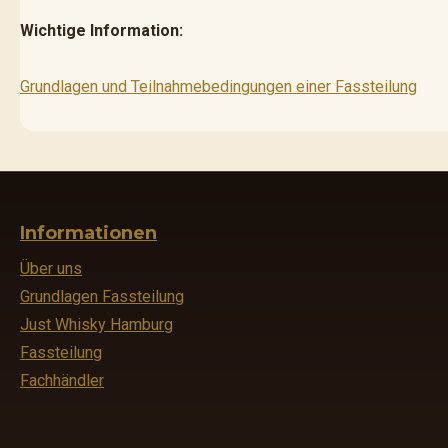
Wichtige Information:
Grundlagen und Teilnahmebedingungen einer Fassteilung
Informationen
Über uns
Grundlagen Fassteilung
Just Whisky Hamburg
Fassteilung
Fachhändler