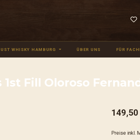
JUST WHISKY HAMBURG
ÜBER UNS
FÜR FAC
1st Fill Oloroso Fernand
149,50
Preise inkl. 