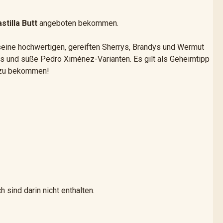
stilla Butt
angeboten bekommen.
 seine hochwertigen, gereiften Sherrys, Brandys und Wermut
os und süße Pedro Ximénez-Varianten. Es gilt als Geheimtipp
en zu bekommen!
 sind darin nicht enthalten.