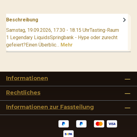
Beschreibung
Samstag, 19.09.2026, 17.30 - 18.15 UhrTasting-Raum
1 Legendary LiquidsSpringbank - Hype oder zurecht
gefeiert?Einen Überblic…
Mehr
Informationen
Rechtliches
Informationen zur Fassteilung