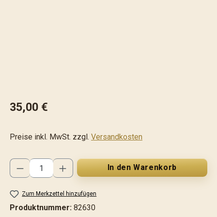
35,00 €
Preise inkl. MwSt. zzgl.
Versandkosten
Produkt Anzahl: Gib den gewünschten Wert ei
In den Warenkorb
Zum Merkzettel hinzufügen
Produktnummer:
82630