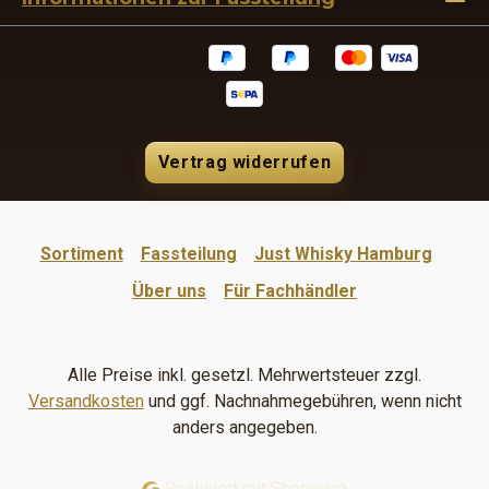
Vertrag widerrufen
Sortiment
Fassteilung
Just Whisky Hamburg
Über uns
Für Fachhändler
Alle Preise inkl. gesetzl. Mehrwertsteuer zzgl.
Versandkosten
und ggf. Nachnahmegebühren, wenn nicht
anders angegeben.
Realisiert mit Shopware