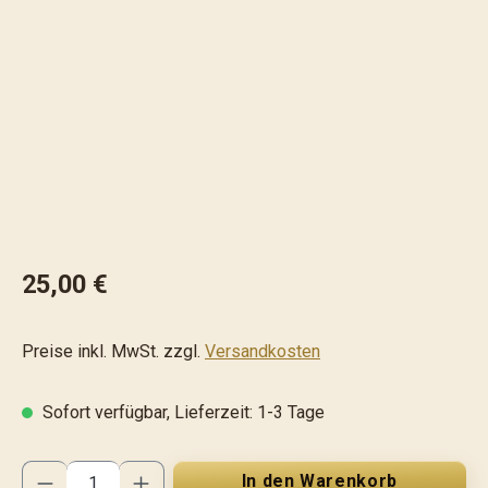
Bildergalerie überspringen
25,00 €
Preise inkl. MwSt. zzgl.
Versandkosten
Sofort verfügbar, Lieferzeit: 1-3 Tage
Produkt Anzahl: Gib den gewünschten Wert ei
In den Warenkorb