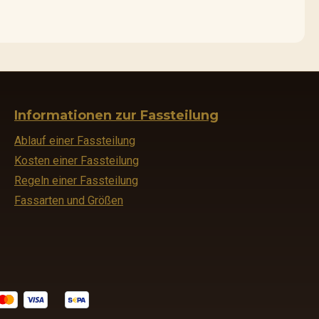
Informationen zur Fassteilung
Ablauf einer Fassteilung
Kosten einer Fassteilung
Regeln einer Fassteilung
Fassarten und Größen