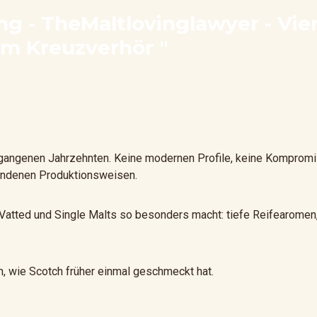
g - TheMaltlovinglawyer - Vie
im Kreuzverhör "
rgangenen Jahrzehnten. Keine modernen Profile, keine Kompromi
wundenen Produktionsweisen.
Vatted und Single Malts so besonders macht: tiefe Reifearomen, 
en, wie Scotch früher einmal geschmeckt hat.