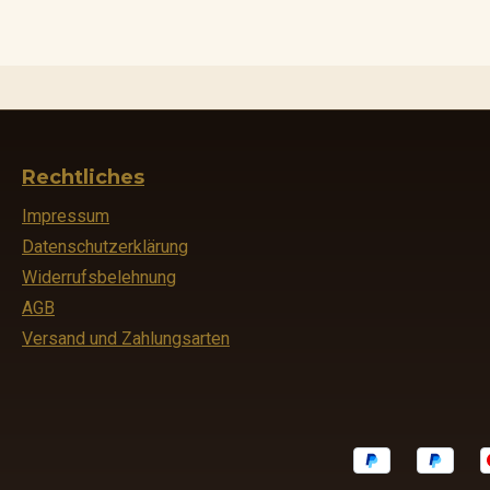
Rechtliches
Impressum
Datenschutzerklärung
Widerrufsbelehnung
AGB
Versand und Zahlungsarten