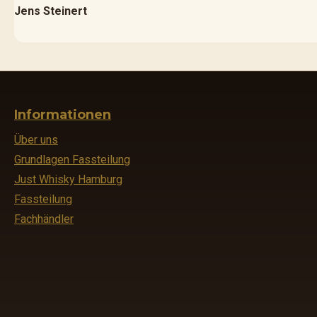
Jens Steinert
Informationen
Über uns
Grundlagen Fassteilung
Just Whisky Hamburg
Fassteilung
Fachhändler