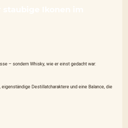
r staubige Ikonen im
sse – sondern Whisky, wie er einst gedacht war:
eigenständige Destillatcharaktere und eine Balance, die