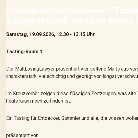
Produktinformationen "Tastin
Zeugenstand: Vintage Malts 
Samstag, 19.09.2026, 12.30 - 13.15 Uhr
Tasting-Raum 1
Der MaltLovingLawyer präsentiert vier seltene Malts aus ve
charakterstark, vielschichtig und geprägt von längst versch
Im Kreuzverhör zeigen diese flüssigen Zeitzeugen, was alte 
heute kaum noch zu finden ist.
Ein Tasting für Entdecker, Sammler und alle, die wissen woll
präsentiert von